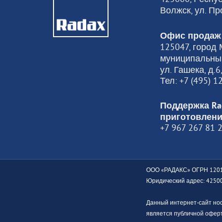
Волжск, ул. Пр
Офис продаж
125047, город М
муниципальный
ул. Гашека, д.
Тел: +7 (495) 
Поддержка Ra
приготовлени
+7 967 267 81 
ООО «РАДАКС» ОГРН 1201
Юридический адрес: 425000
Данный интернет-сайт но
является публичной оферт