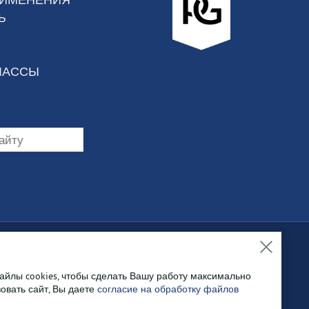
Ь
ЛАССЫ
йлы cookies, чтобы сделать Вашу работу максимально
а нём, не
овать сайт, Вы даете
согласие на обработку файлов
собой право