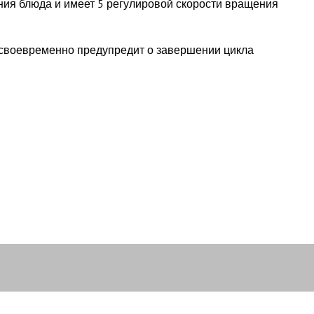
ения блюда и имеет 5 регулировой скорости вращения
 своевременно предупредит о завершении цикла