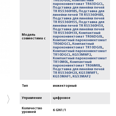
TR63DG0L
,
Компактный
пароконвектомат TR63DGCL
,
Подставка для линейки печей
TR RS5360H8S
,
Подставка для
линейки печей TR RS5360H8X
,
Подставка для линейки печей
TR RS5360H5S
,
Подставка для
линейки печей TR RS5360H5X
,
Подставка для линейки печей
TR RS5360H3X
,
Компактный
Модель
пароконвектомат TR06DG0L
,
совместима с
Компактный пароконвектомат
TR06DGCL
,
Компактный
пароконвектомат TR10DG0L
,
Компактный пароконвектомат
TR10DGCL
,
KG53MWF2
,
Компактный пароконвектомат
TR10M0L
,
Компактный
пароконвектомат TR06M0L
,
Подставка для линейки печей
TR RS5360H2X
,
KG53MWF1
,
KG53MAF1
,
KG53MAF2
Тип
инжекторный
Управление
цифровое
Количество
6 GN1/1
уровней