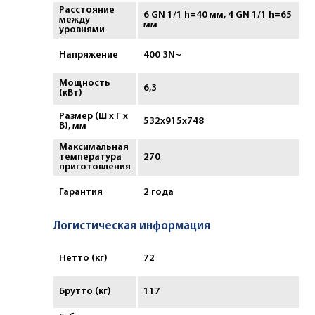
Расстояние
6 GN 1/1 h=40 мм, 4 GN 1/1 h=65
между
мм
уровнями
Напряжение
400 3N~
Мощность
6,3
(кВт)
Размер (Ш х Г х
532x915x748
В), мм
Максимальная
температура
270
приготовления
Гарантия
2 года
Логистическая информация
Нетто (кг)
72
Брутто (кг)
117