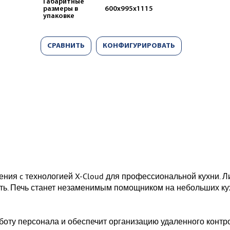
Габаритные
размеры в
600х995х1115
упаковке
СРАВНИТЬ
КОНФИГУРИРОВАТЬ
ния c технологией X-Cloud для профессиональной кухни. Л
сть. Печь станет незаменимым помощником на небольших ку
аботу персонала и обеспечит организацию удаленного контр