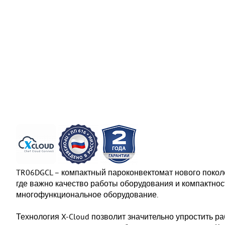
TR06DGCL – компактный пароконвектомат нового поколе
где важно качество работы оборудования и компактно
многофункциональное оборудование.
Технология X-Cloud позволит значительно упростить р