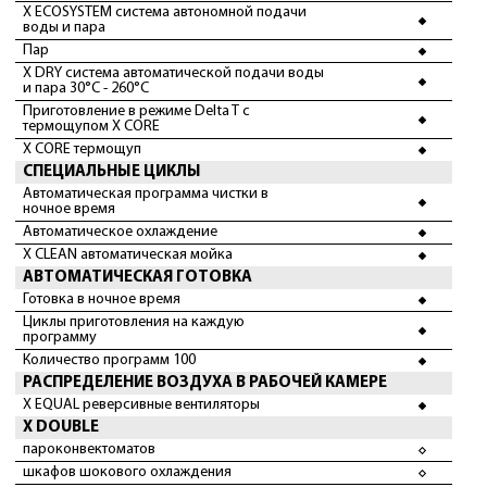
X ECOSYSTEM система автономной подачи
воды и пара
Пар
X DRY система автоматической подачи воды
и пара 30°С - 260°С
Приготовление в режиме Delta T с
термощупом X CORE
X CORE термощуп
СПЕЦИАЛЬНЫЕ ЦИКЛЫ
Автоматическая программа чистки в
ночное время
Автоматическое охлаждение
X CLEAN автоматическая мойка
АВТОМАТИЧЕСКАЯ ГОТОВКА
Готовка в ночное время
Циклы приготовления на каждую
программу
Количество программ 100
РАСПРЕДЕЛЕНИЕ ВОЗДУХА В РАБОЧЕЙ КАМЕРЕ
X EQUAL реверсивные вентиляторы
X DOUBLE
пароконвектоматов
шкафов шокового охлаждения