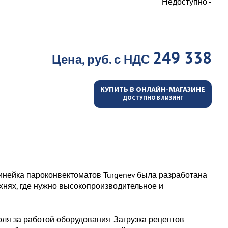
Недоступно -
249 338
Цена, руб. с НДС
КУПИТЬ В ОНЛАЙН-МАГАЗИНЕ
ДОСТУПНО В ЛИЗИНГ
инейка пароконвектоматов Turgenev была разработана
хнях, где нужно высокопроизводительное и
оля за работой оборудования. Загрузка рецептов