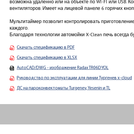
возможна удаленно или на объекте по WI-FI или USB. К
вентиляторов. Имеет на лицевой панеле 6 горячих кноп
Мультитаймер позволит контролировать приготовление
каждого.
Благодаря технологии автомойки X-Clean печь всегда б
Скачать спецификацию в PDF
Скачать спецификацию в XLSX
AutoCAD/DWG - изображение Radax TR06DYOL
Руководство по эксплуатации для линии Тургенев x-cloud
ДС на пароконвектоматы Turgenev, Yesenin и TL