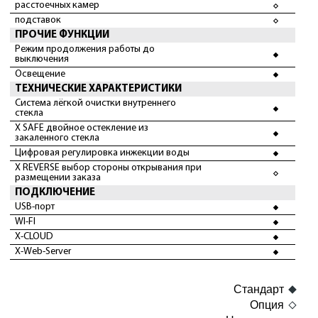
расстоечных камер
подставок
ПРОЧИЕ ФУНКЦИИ
Режим продолжения работы до
выключения
Освещение
ТЕХНИЧЕСКИЕ ХАРАКТЕРИСТИКИ
Система лёгкой очистки внутреннего
стекла
X SAFE двойное остекление из
закаленного стекла
Цифровая регулировка инжекции воды
X REVERSE выбор стороны открывания при
размещении заказа
ПОДКЛЮЧЕНИЕ
USB-порт
WI-FI
X-CLOUD
X-Web-Server
Стандарт
Опция