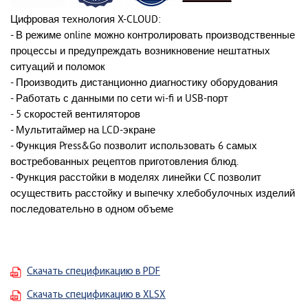
Цифровая технология
X-CLOUD:
- В режиме online можно контролировать производственные
процессы и предупреждать возникновение нештатных
ситуаций и поломок
- Производить дистанционно диагностику оборудования
- Работать с данными по сети
wi-fi и
USB-порт
-
5 скоростей
вентиляторов
-
Мультитаймер
на
LCD-экране
- Функция
Press&Go
позволит использовать
6 самых
востребованных рецептов
приготовления блюд.
- Функция
расстойки
в моделях линейки CC позволит
осуществить расстойку и выпечку хлебобулочных изделий
последовательно в одном объеме
Скачать спецификацию в PDF
Скачать спецификацию в XLSX