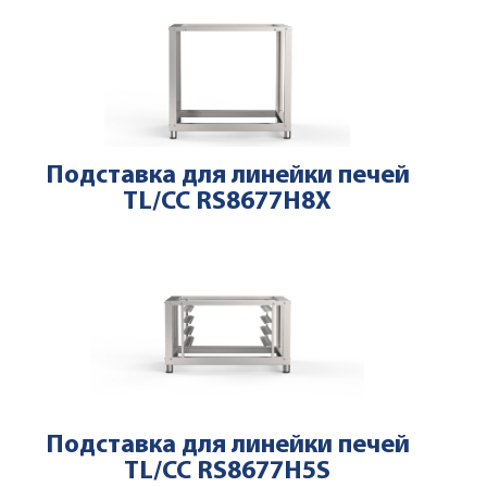
Подставка для линейки печей
TL/CC RS8677H8X
Подставка для линейки печей
TL/CC RS8677H5S