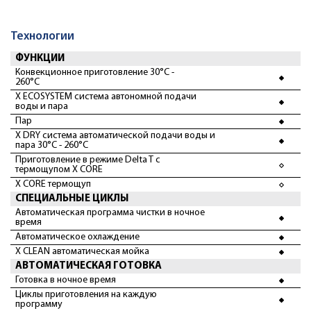
Технологии
ФУНКЦИИ
Конвекционное приготовление 30°С -
260°С
X ECOSYSTEM система автономной подачи
воды и пара
Пар
X DRY система автоматической подачи воды и
пара 30°С - 260°С
Приготовление в режиме Delta T с
термощупом X CORE
X CORE термощуп
СПЕЦИАЛЬНЫЕ ЦИКЛЫ
Автоматическая программа чистки в ночное
время
Автоматическое охлаждение
X CLEAN автоматическая мойка
АВТОМАТИЧЕСКАЯ ГОТОВКА
Готовка в ночное время
Циклы приготовления на каждую
программу