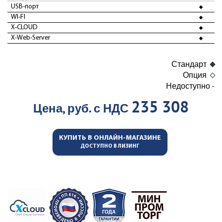
USB-порт
WI-FI
X-CLOUD
X-Web-Server
Стандарт
Опция
Недоступно -
235 308
Цена, руб. с НДС
КУПИТЬ В ОНЛАЙН-МАГАЗИНЕ
ДОСТУПНО В ЛИЗИНГ