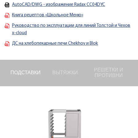
AutoCAD/DWG - изображение Radax CC04DYC
Книга рецептов «Школьное Меню»
Руководство по эксплуатации для линий Толстой и Чехов
x-cloud
ДС на хлебопекарные печи Chekhov и Blok
РЕШЕТКИ И
ПОДСТАВКИ
ВЫТЯЖКИ
ПРОТИВНИ