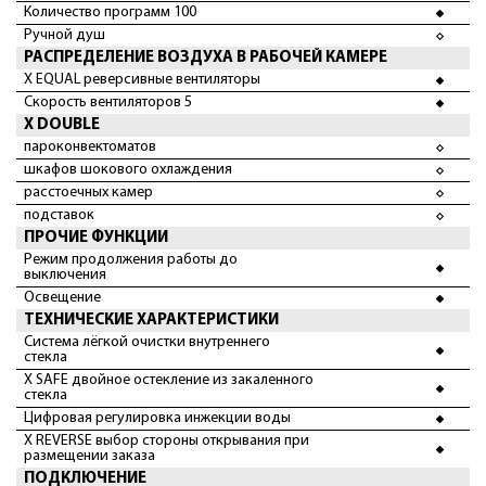
Количество программ 100
Ручной душ
РАСПРЕДЕЛЕНИЕ ВОЗДУХА В РАБОЧЕЙ КАМЕРЕ
X EQUAL реверсивные вентиляторы
Скорость вентиляторов 5
X DOUBLE
пароконвектоматов
шкафов шокового охлаждения
расстоечных камер
подставок
ПРОЧИЕ ФУНКЦИИ
Режим продолжения работы до
выключения
Освещение
ТЕХНИЧЕСКИЕ ХАРАКТЕРИСТИКИ
Система лёгкой очистки внутреннего
стекла
X SAFE двойное остекление из закаленного
стекла
Цифровая регулировка инжекции воды
X REVERSE выбор стороны открывания при
размещении заказа
ПОДКЛЮЧЕНИЕ