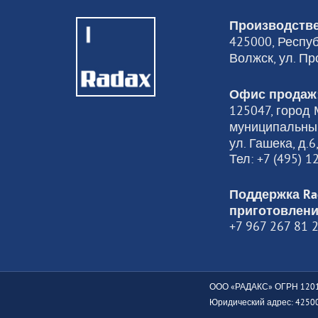
Производстве
425000, Респуб
Волжск, ул. Пр
Офис продаж
125047, город М
муниципальный
ул. Гашека, д.
Тел: +7 (495) 
Поддержка Ra
приготовлени
+7 967 267 81 
ООО «РАДАКС» ОГРН 1201
Юридический адрес: 425000