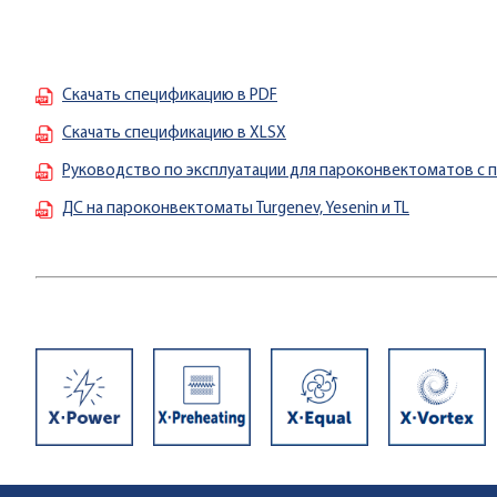
Скачать спецификацию в PDF
Скачать спецификацию в XLSX
Руководство по эксплуатации для пароконвектоматов с 
ДС на пароконвектоматы Turgenev, Yesenin и TL