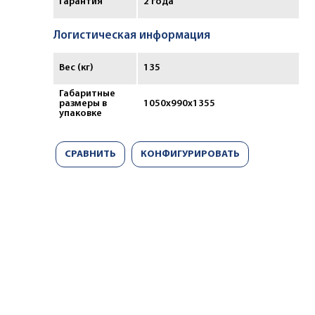
Гарантия
2 года
Логистическая информация
Вес (кг)
135
Габаритные
размеры в
1050x990x1355
упаковке
СРАВНИТЬ
КОНФИГУРИРОВАТЬ