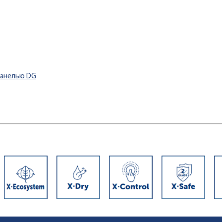
панелью DG