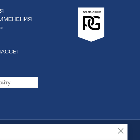
Я
РИМЕНЕНИЯ
Ь
ЛАССЫ