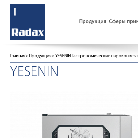
Продукция
Сферы при
Главная
Продукция
YESENIN Гастрономические пароконвек
YESENIN