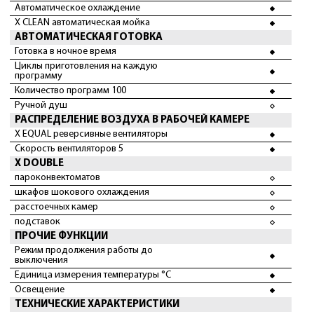
Автоматическое охлаждение
X CLEAN автоматическая мойка
АВТОМАТИЧЕСКАЯ ГОТОВКА
Готовка в ночное время
Циклы приготовления на каждую
программу
Количество программ 100
Ручной душ
РАСПРЕДЕЛЕНИЕ ВОЗДУХА В РАБОЧЕЙ КАМЕРЕ
X EQUAL реверсивные вентиляторы
Скорость вентиляторов 5
X DOUBLE
пароконвектоматов
шкафов шокового охлаждения
расстоечных камер
подставок
ПРОЧИЕ ФУНКЦИИ
Режим продолжения работы до
выключения
Единица измерения температуры °C
Освещение
ТЕХНИЧЕСКИЕ ХАРАКТЕРИСТИКИ