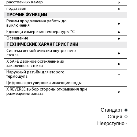
расстоечных камер
подставок
ПРОЧИЕ ФУНКЦИИ
Режим продолжения работы до
выключения
Единица измерения температуры °C
Освещение
ТЕХНИЧЕСКИЕ ХАРАКТЕРИСТИКИ
Система лёгкой очистки внутреннего
стекла
X SAFE двойное остекление из
закаленного стекла
Наружный разъём для второго
-
термощупа
Цифровая регулировка инжекции воды
-
X REVERSE выбор стороны открывания при
размещении заказа
Стандарт
Опция
Недоступно -