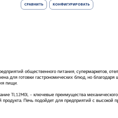
СРАВНИТЬ
КОНФИГУРИРОВАТЬ
едприятий общественного питания, супермаркетов, отеле
чена для готовки гастрономических блюд, но благодар
ия пищи.
ание TL12M0L – ключевые преимущества механического у
й продукта. Печь подойдет для предприятий с высокой 