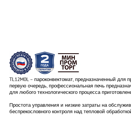
TL12M0L – пароконвектомат, предназначенный для пр
первую очередь, профессиональная печь предназна
для любого технологического процесса приготовлен
Простота управления и низкие затраты на обслужив
беспрекословного контроля над тепловой обработко