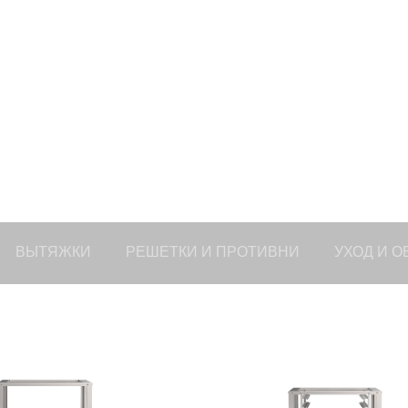
ВЫТЯЖКИ
РЕШЕТКИ И ПРОТИВНИ
УХОД И 