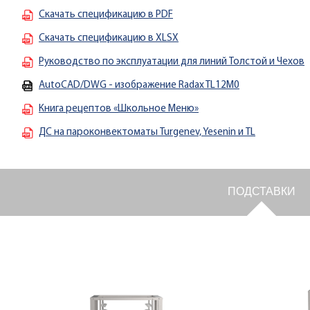
Скачать спецификацию в PDF
Скачать спецификацию в XLSX
Руководство по эксплуатации для линий Толстой и Чехов
AutoCAD/DWG - изображение Radax TL12M0
Книга рецептов «Школьное Меню»
ДС на пароконвектоматы Turgenev, Yesenin и TL
ПОДСТАВКИ