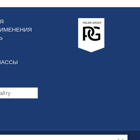
Я
РИМЕНЕНИЯ
Ь
ЛАССЫ