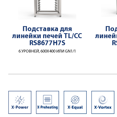
Подставка для
Под
линейки печей TL/CC
линей
RS8677H7S
R
6 УРОВНЕЙ, 600Х400 ИЛИ GN1/1