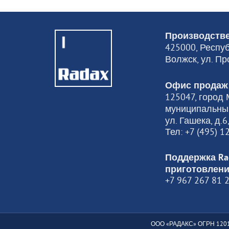
Производстве
425000, Респуб
Волжск, ул. Пр
Офис продаж
125047, город М
муниципальный
ул. Гашека, д.
Тел: +7 (495) 
Поддержка Ra
приготовлени
+7 967 267 81 
ООО «РАДАКС» ОГРН 1201