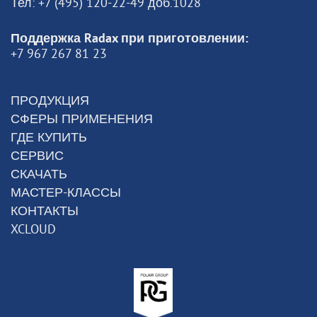
Тел: +7 (495) 120-22-49 доб.1028
Поддержка Radax при приготовлении:
+7 967 267 81 23
ПРОДУКЦИЯ
СФЕРЫ ПРИМЕНЕНИЯ
ГДЕ КУПИТЬ
СЕРВИС
СКАЧАТЬ
МАСТЕР-КЛАССЫ
КОНТАКТЫ
XCLOUD