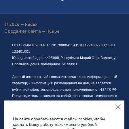
© 2026 — Radax
Создание сайта —
HCube
ООО «РАДАКС» ОГРН 1201200004114 ИНН 1224007780 / КПП
122401001
Юридический адрес: 425000, Республика Марий Эл, г. Волжск, ул.
Промбаза, дом 1, помещение 7А, этаж 1
Данный интернет-сайт носит исключительно информационный
характер, и информация, размещенная на нём, не является
публичной офертой, определяемой положениями ст. 437 ГК РФ.
Производитель оставляет за собой право вносить изменения в
конструкцию, дизайн и комплектацию без предварительного
уведомления. За актуальной информацией просьба обращаться к
официальному дилеру.
На сайте обрабатываются файлы cookies, чтобы
сделать Вашу работу максимально удобной.
Изображение продукции может отличаться от фактического вида.