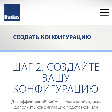
СОЗДАТЬ КОНФИГУРАЦИЮ
Конфигуратор
ШАГ 2. СОЗДАЙТЕ
ВАШУ
КОНФИГУРАЦИЮ
Для эффективной работы печей необходимо
дополнить конфигурацию подставкой или
ДОБАВИТЬ