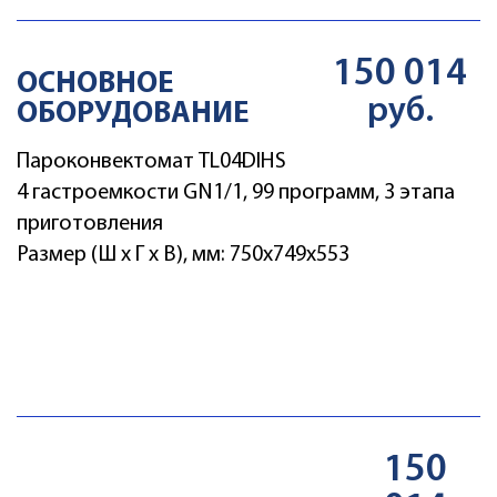
ДОБАВИТЬ
150 014
ОСНОВНОЕ
руб.
ОБОРУДОВАНИЕ
Пароконвектомат TL04DIHS
4 гастроемкости GN1/1, 99 программ, 3 этапа
приготовления
Размер (Ш х Г х В), мм: 750x749x553
ДОБАВИТЬ
150