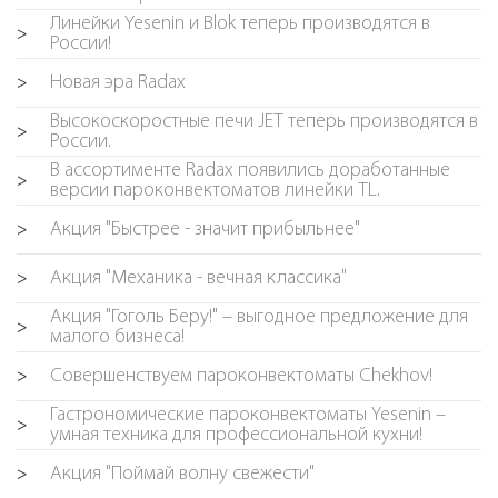
Линейки Yesenin и Blok теперь производятся в
>
России!
Новая эра Radax
>
Высокоскоростные печи JET теперь производятся в
>
России.
В ассортименте Radax появились доработанные
>
версии пароконвектоматов линейки TL.
Акция "Быстрее - значит прибыльнее"
>
Акция "Механика - вечная классика"
>
Акция "Гоголь Беру!" – выгодное предложение для
>
малого бизнеса!
Совершенствуем пароконвектоматы Chekhov!
>
Гастрономические пароконвектоматы Yesenin –
>
умная техника для профессиональной кухни!
Акция "Поймай волну свежести"
>