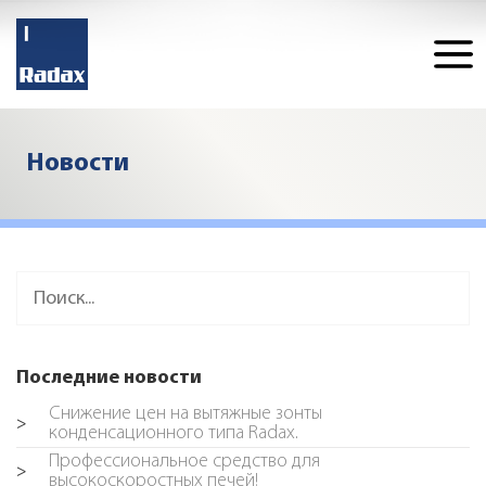
Новости
Последние новости
Снижение цен на вытяжные зонты
>
конденсационного типа Radax.
Профессиональное средство для
>
высокоскоростных печей!