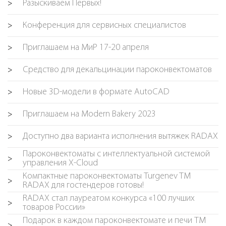
Разыскиваем Первых!
>
Конференция для сервисных специалистов
>
Приглашаем на МиР 17-20 апреля
>
Средство для декальцинации пароконвектоматов
>
Новые 3D-модели в формате AutoCAD
>
Приглашаем на Modern Bakery 2023
>
Доступно два варианта исполнения вытяжек RADAX
>
Пароконвектоматы с интеллектуальной системой
>
управления X-Cloud
Компактные пароконвектоматы Turgenev TM
>
RADAX для гостендеров готовы!
RADAX стал лауреатом конкурса «100 лучших
>
товаров России»
Подарок в каждом пароконвектомате и печи TM
>