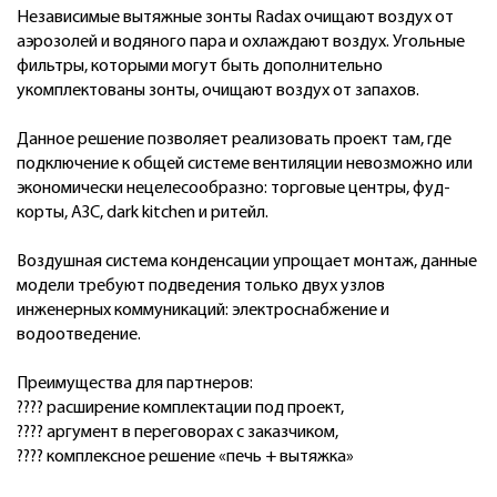
Независимые вытяжные зонты Radax очищают воздух от
аэрозолей и водяного пара и охлаждают воздух. Угольные
фильтры, которыми могут быть дополнительно
укомплектованы зонты, очищают воздух от запахов.
Данное решение позволяет реализовать проект там, где
подключение к общей системе вентиляции невозможно или
экономически нецелесообразно: торговые центры, фуд-
корты, АЗС, dark kitchen и ритейл.
Воздушная система конденсации упрощает монтаж, данные
модели требуют подведения только двух узлов
инженерных коммуникаций: электроснабжение и
водоотведение.
Преимущества для партнеров:
???? расширение комплектации под проект,
???? аргумент в переговорах с заказчиком,
???? комплексное решение «печь + вытяжка»