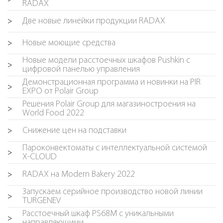
RADAX
Две новые линейки продукции RADAX
>
Новые моющие средства
>
Новые модели расстоечных шкафов Pushkin c
>
цифровой панелью управления
Демонстрационная программа и новинки на PIR
>
EXPO от Polair Group
Решения Polair Group для магазиностроения на
>
World Food 2022
Снижение цен на подставки
>
Пароконвектоматы с интеллектуальной системой
>
X-CLOUD
RADAX на Modern Bakery 2022
>
Запускаем серийное производство новой линии
>
TURGENEV
Расстоечный шкаф PS68M с уникальными
>
направляющими