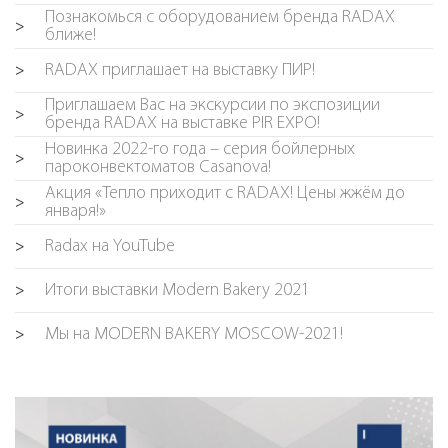
Познакомься с оборудованием бренда RADAX
>
ближе!
RADAX приглашает на выставку ПИР!
>
Приглашаем Вас на экскурсии по экспозиции
>
бренда RADAX на выставке PIR EXPO!
Новинка 2022-го года – серия бойлерных
>
пароконвектоматов Casanova!
Акция «Тепло приходит с RADAX! Цены жжём до
>
января!»
Radax на YouTube
>
Итоги выставки Modern Bakery 2021
>
Мы на MODERN BAKERY MOSCOW-2021!
>