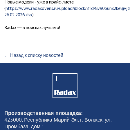
Новые модели - уже в прайс-листе
(
https://www.radaxovens.ru/upload/iblock/31d/8v90ounx2ke8jvjt
26.02.2026.xlsx
).
Radax — в поисках лучшего!
← Назад к списку новостей
Производственная площадка:
425000, Республика Марий Эл, г. Волжск, ул.
Промбаза, дом.1