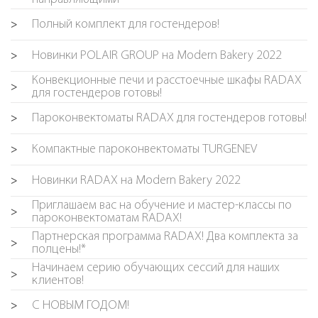
Полный комплект для гостендеров!
>
Новинки POLAIR GROUP на Modern Bakery 2022
>
Конвекционные печи и расстоечные шкафы RADAX
>
для гостендеров готовы!
Пароконвектоматы RADAX для гостендеров готовы!
>
Компактные пароконвектоматы TURGENEV
>
Новинки RADAX на Modern Bakery 2022
>
Приглашаем вас на обучение и мастер-классы по
>
пароконвектоматам RADAX!
Партнерская программа RADAX! Два комплекта за
>
полцены!*
Начинаем серию обучающих сессий для наших
>
клиентов!
С НОВЫМ ГОДОМ!
>