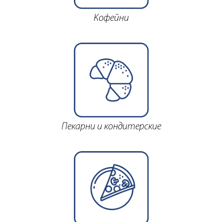
Кофейни
Пекарни и кондитерские